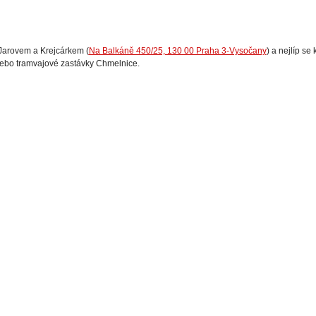
Jarovem a Krejcárkem (
Na Balkáně 450/25, 130 00 Praha 3-Vysočany
) a nejlíp se 
ebo tramvajové zastávky Chmelnice.