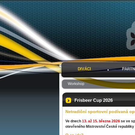
DIVÁCI
PARTN
Workshop
Frisbeer Cup 2026
Netradiční sportovní podívaná op
Ve dnech
13. až 15. března 2026
se ve sp
otevřeného Mistrovství České republiky v