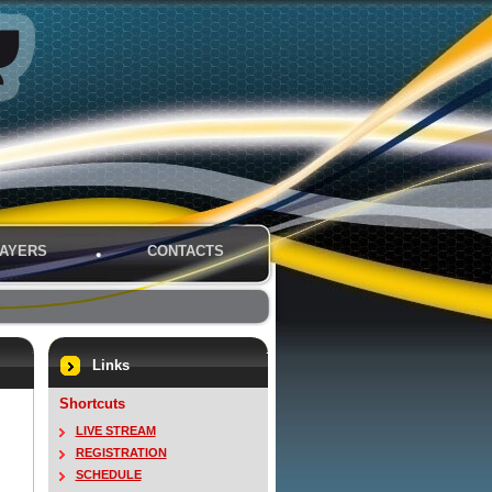
AYERS
CONTACTS
Links
Shortcuts
LIVE STREAM
REGISTRATION
SCHEDULE